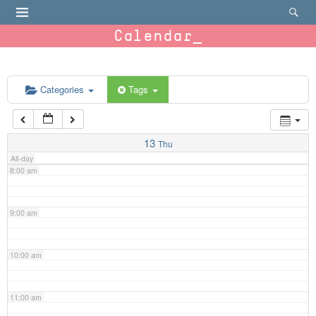
4:00 am
Calendar
5:00 am
6:00 am
Categories
Tags
7:00 am
13
Thu
All-day
8:00 am
9:00 am
10:00 am
11:00 am