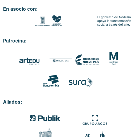
En asocio con:
El gobierno de Medellín
apoya la transformación
social a través del arte.
Patrocina:
Aliados: