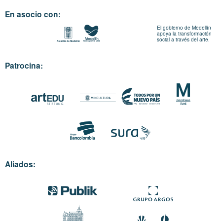
En asocio con:
El gobierno de Medellín
apoya la transformación
social a través del arte.
Patrocina:
Aliados: