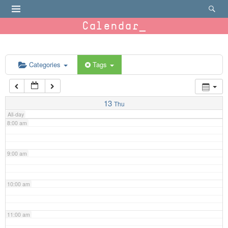
4:00 am
Calendar
5:00 am
6:00 am
Categories
Tags
7:00 am
13
Thu
All-day
8:00 am
9:00 am
10:00 am
11:00 am