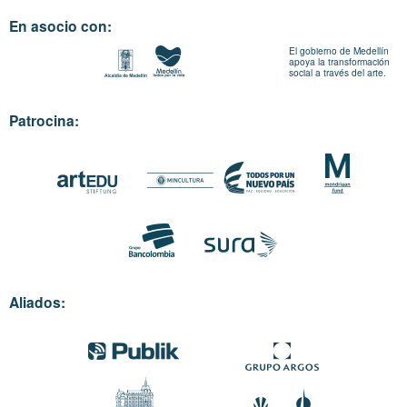
En asocio con:
El gobierno de Medellín
apoya la transformación
social a través del arte.
Patrocina:
Aliados: