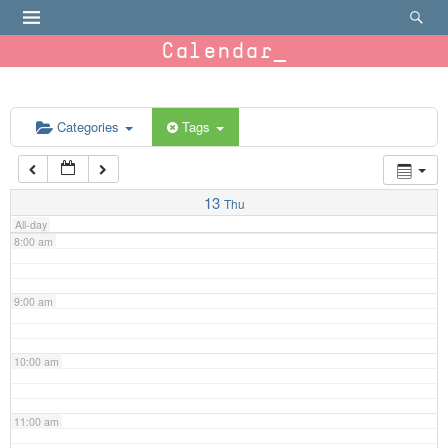
4:00 am
Calendar
5:00 am
6:00 am
Categories
Tags
7:00 am
13
Thu
All-day
8:00 am
9:00 am
10:00 am
11:00 am