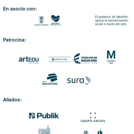
En asocio con:
El gobierno de Medellín
apoya la transformación
social a través del arte.
Patrocina:
Aliados: