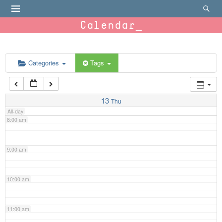
4:00 am
Calendar
5:00 am
6:00 am
Categories
Tags
7:00 am
13
Thu
All-day
8:00 am
9:00 am
10:00 am
11:00 am