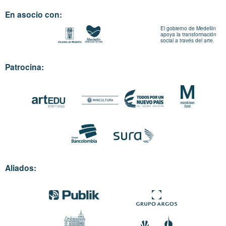
En asocio con:
El gobierno de Medellín
apoya la transformación
social a través del arte.
Patrocina:
Aliados: