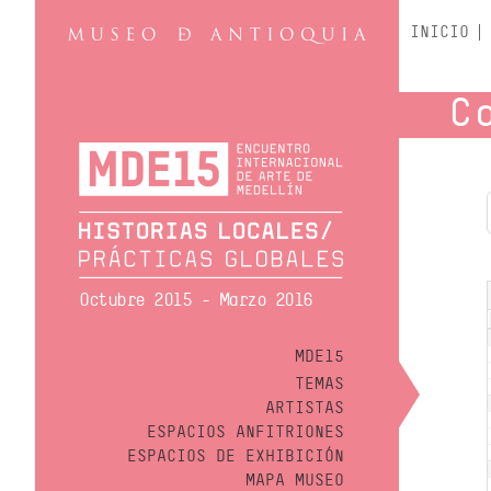
INICIO
C
Octubre 2015 - Marzo 2016
MDE15
TEMAS
ARTISTAS
ESPACIOS ANFITRIONES
ESPACIOS DE EXHIBICIÓN
MAPA MUSEO