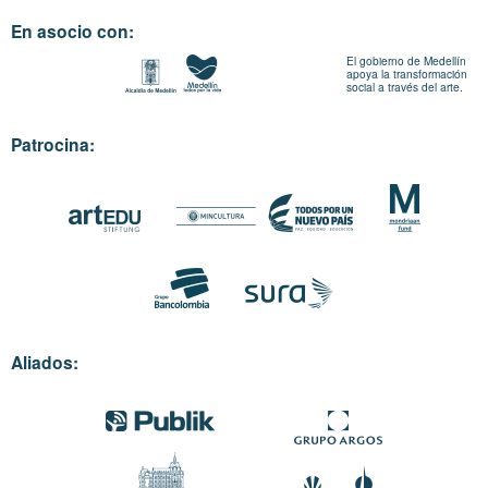
En asocio con:
El gobierno de Medellín
apoya la transformación
social a través del arte.
Patrocina:
Aliados: