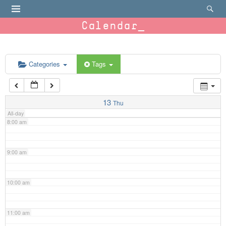
4:00 am
Calendar
5:00 am
6:00 am
Categories
Tags
7:00 am
13
Thu
All-day
8:00 am
9:00 am
10:00 am
11:00 am