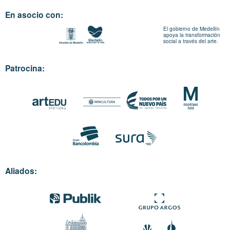
En asocio con:
El gobierno de Medellín
apoya la transformación
social a través del arte.
Patrocina:
Aliados: