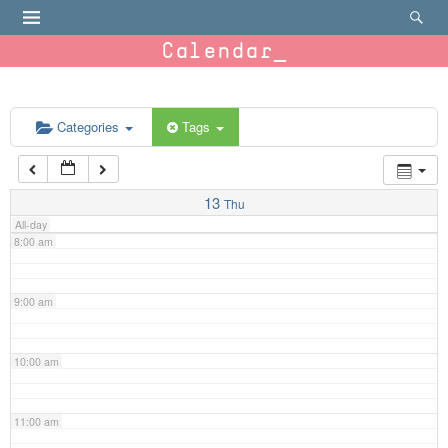
4:00 am
Calendar
5:00 am
6:00 am
Categories
Tags
7:00 am
13
Thu
All-day
8:00 am
9:00 am
10:00 am
11:00 am