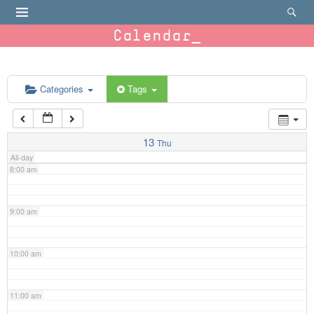
4:00 am
Calendar
5:00 am
6:00 am
Categories
Tags
7:00 am
13
Thu
All-day
8:00 am
9:00 am
10:00 am
11:00 am