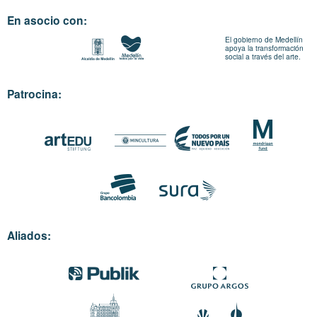
En asocio con:
El gobierno de Medellín
apoya la transformación
social a través del arte.
Patrocina:
Aliados: