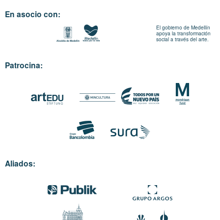
En asocio con:
El gobierno de Medellín
apoya la transformación
social a través del arte.
Patrocina:
Aliados: