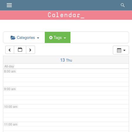
4:00 am
Calendar
5:00 am
6:00 am
Categories
Tags
7:00 am
13
Thu
All-day
8:00 am
9:00 am
10:00 am
11:00 am