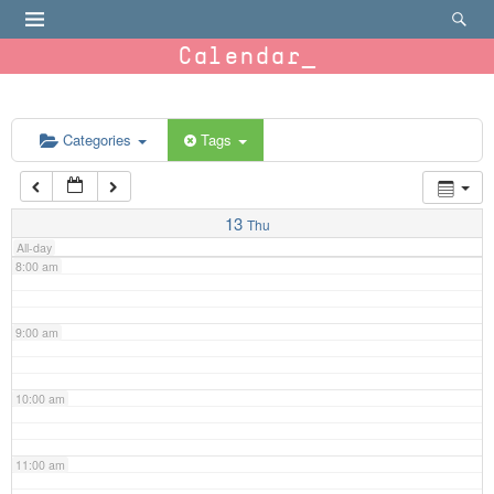
4:00 am
Calendar
5:00 am
6:00 am
Categories
Tags
7:00 am
13
Thu
All-day
8:00 am
9:00 am
10:00 am
11:00 am