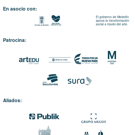
En asocio con:
El gobierno de Medellín
apoya la transformación
social a través del arte.
Patrocina:
Aliados: