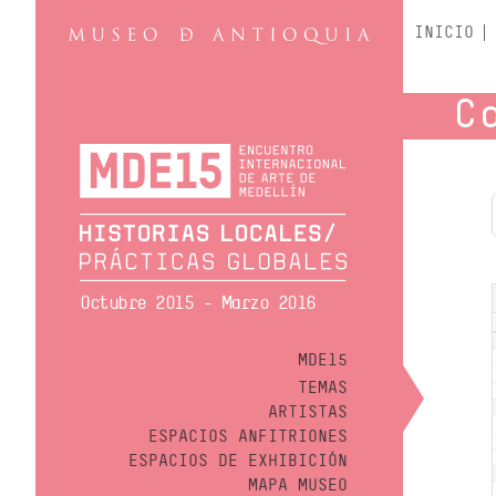
INICIO
C
Octubre 2015 - Marzo 2016
MDE15
TEMAS
ARTISTAS
ESPACIOS ANFITRIONES
ESPACIOS DE EXHIBICIÓN
MAPA MUSEO