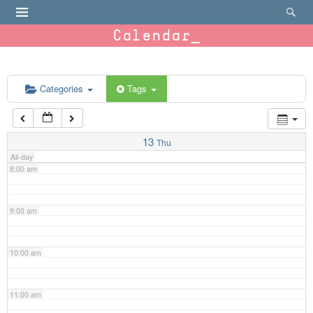
4:00 am
Calendar
5:00 am
6:00 am
Categories
Tags
7:00 am
13
Thu
All-day
8:00 am
9:00 am
10:00 am
11:00 am