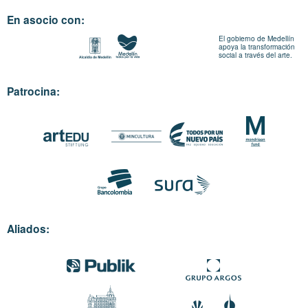
En asocio con:
El gobierno de Medellín
apoya la transformación
social a través del arte.
Patrocina:
Aliados: