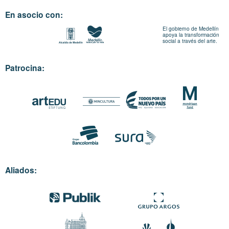
En asocio con:
El gobierno de Medellín
apoya la transformación
social a través del arte.
Patrocina:
Aliados: