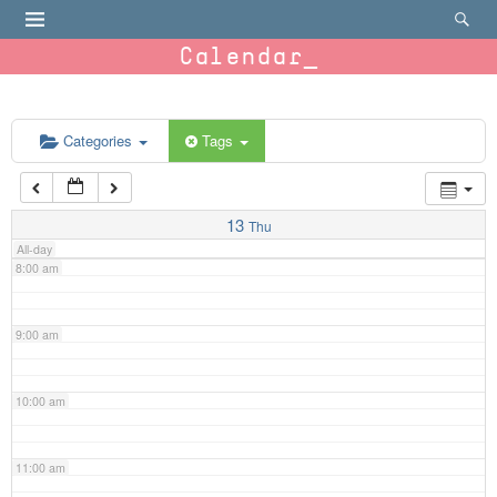
4:00 am
Calendar
5:00 am
6:00 am
Categories
Tags
7:00 am
13
Thu
All-day
8:00 am
9:00 am
10:00 am
11:00 am