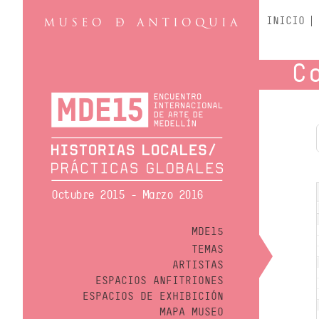
INICIO
C
Octubre 2015 - Marzo 2016
MDE15
TEMAS
ARTISTAS
ESPACIOS ANFITRIONES
ESPACIOS DE EXHIBICIÓN
MAPA MUSEO