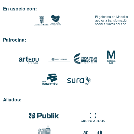
En asocio con:
El gobierno de Medellín
apoya la transformación
social a través del arte.
Patrocina:
Aliados: