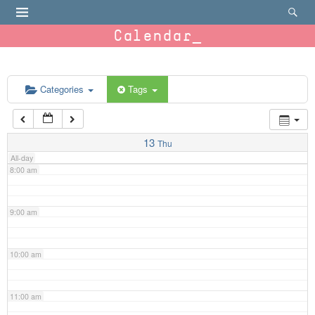
4:00 am
Calendar
5:00 am
6:00 am
Categories
Tags
7:00 am
13
Thu
All-day
8:00 am
9:00 am
10:00 am
11:00 am