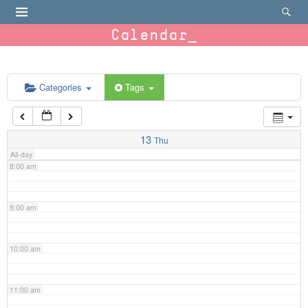
4:00 am
Calendar
5:00 am
6:00 am
Categories
Tags
7:00 am
13
Thu
All-day
8:00 am
9:00 am
10:00 am
11:00 am