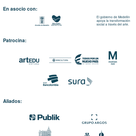
En asocio con:
El gobierno de Medellín
apoya la transformación
social a través del arte.
Patrocina:
Aliados: