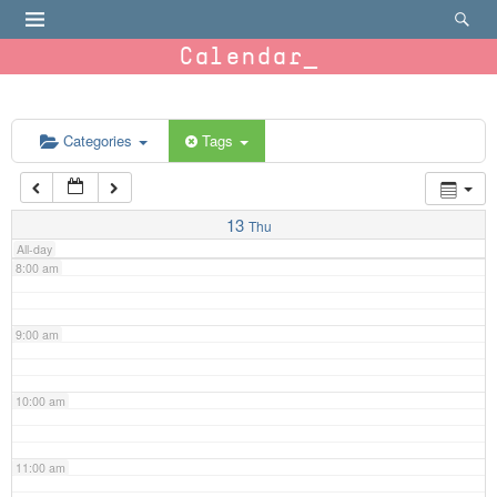
4:00 am
Calendar
5:00 am
6:00 am
Categories
Tags
7:00 am
13
Thu
All-day
8:00 am
9:00 am
10:00 am
11:00 am