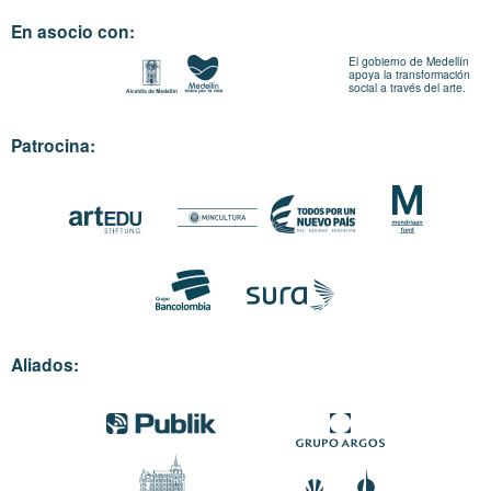
En asocio con:
El gobierno de Medellín
apoya la transformación
social a través del arte.
Patrocina:
Aliados: