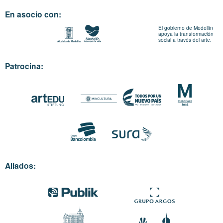
En asocio con:
El gobierno de Medellín
apoya la transformación
social a través del arte.
Patrocina:
Aliados: