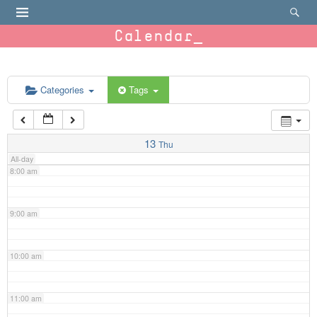
4:00 am
Calendar
5:00 am
6:00 am
Categories
Tags
7:00 am
13
Thu
All-day
8:00 am
9:00 am
10:00 am
11:00 am