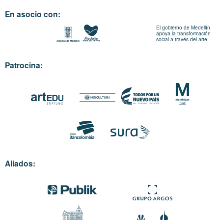
En asocio con:
El gobierno de Medellín
apoya la transformación
social a través del arte.
Patrocina:
Aliados: