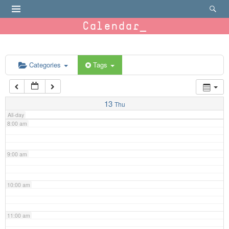
4:00 am
Calendar
5:00 am
6:00 am
Categories
Tags
7:00 am
13
Thu
All-day
8:00 am
9:00 am
10:00 am
11:00 am