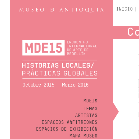
INICIO
C
Octubre 2015 - Marzo 2016
MDE15
TEMAS
ARTISTAS
ESPACIOS ANFITRIONES
ESPACIOS DE EXHIBICIÓN
MAPA MUSEO