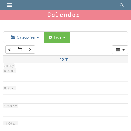
4:00 am
Calendar
5:00 am
6:00 am
Categories
Tags
7:00 am
13
Thu
All-day
8:00 am
9:00 am
10:00 am
11:00 am