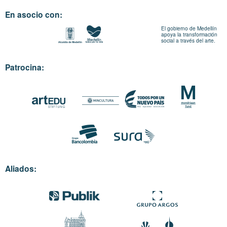
En asocio con:
El gobierno de Medellín
apoya la transformación
social a través del arte.
Patrocina:
Aliados: