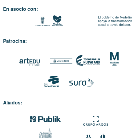
En asocio con:
El gobierno de Medellín
apoya la transformación
social a través del arte.
Patrocina:
Aliados: