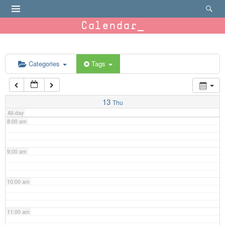
4:00 am
Calendar
5:00 am
6:00 am
Categories
Tags
7:00 am
13
Thu
All-day
8:00 am
9:00 am
10:00 am
11:00 am