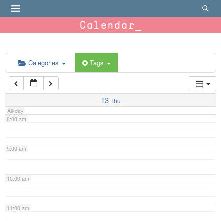
4:00 am
Calendar
5:00 am
6:00 am
Categories
Tags
7:00 am
13
Thu
All-day
8:00 am
9:00 am
10:00 am
11:00 am