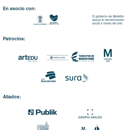
En asocio con:
El gobierno de Medellín
apoya la transformación
social a través del arte.
Patrocina:
Aliados: