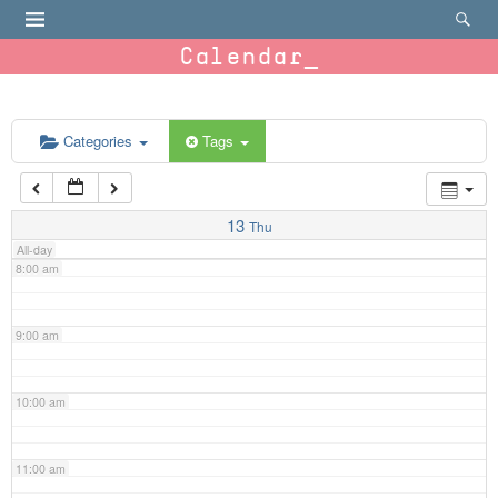
4:00 am
Calendar
5:00 am
6:00 am
Categories
Tags
7:00 am
13
Thu
All-day
8:00 am
9:00 am
10:00 am
11:00 am