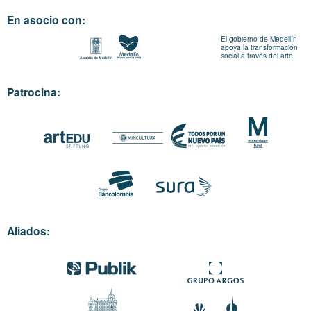
En asocio con:
El gobierno de Medellín
apoya la transformación
social a través del arte.
Patrocina:
Aliados: