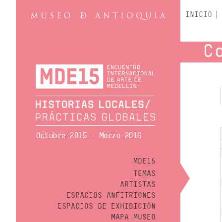
INICIO
C
Octubre 2015 - Marzo 2016
MDE15
TEMAS
ARTISTAS
ESPACIOS ANFITRIONES
ESPACIOS DE EXHIBICIÓN
MAPA MUSEO