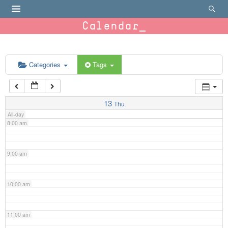
4:00 am
Calendar
5:00 am
6:00 am
Categories
Tags
7:00 am
13
Thu
All-day
8:00 am
9:00 am
10:00 am
11:00 am