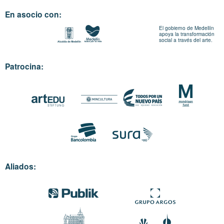
En asocio con:
El gobierno de Medellín
apoya la transformación
social a través del arte.
Patrocina:
Aliados: