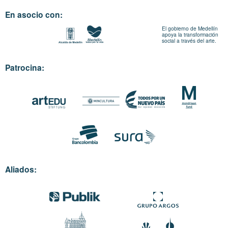
En asocio con:
El gobierno de Medellín
apoya la transformación
social a través del arte.
Patrocina:
Aliados: