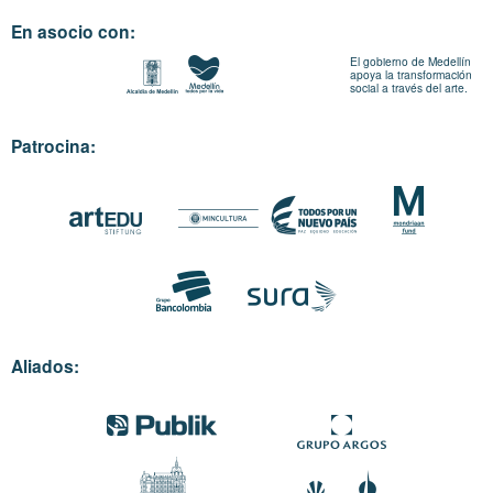
En asocio con:
El gobierno de Medellín
apoya la transformación
social a través del arte.
Patrocina:
Aliados: