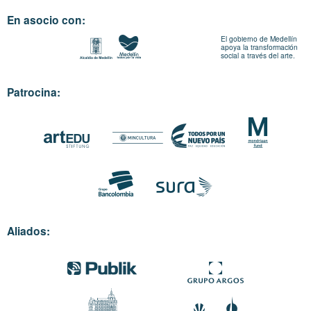
En asocio con:
El gobierno de Medellín
apoya la transformación
social a través del arte.
Patrocina:
Aliados: