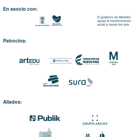
En asocio con:
El gobierno de Medellín
apoya la transformación
social a través del arte.
Patrocina:
Aliados: