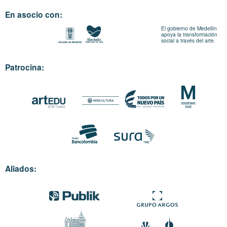
En asocio con:
El gobierno de Medellín
apoya la transformación
social a través del arte.
Patrocina:
Aliados: