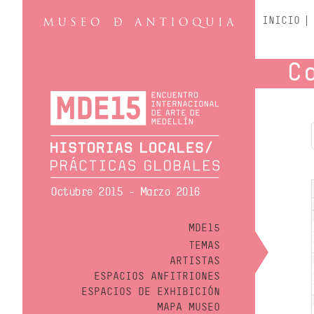
INICIO
C
Octubre 2015 - Marzo 2016
MDE15
TEMAS
ARTISTAS
ESPACIOS ANFITRIONES
ESPACIOS DE EXHIBICIÓN
MAPA MUSEO