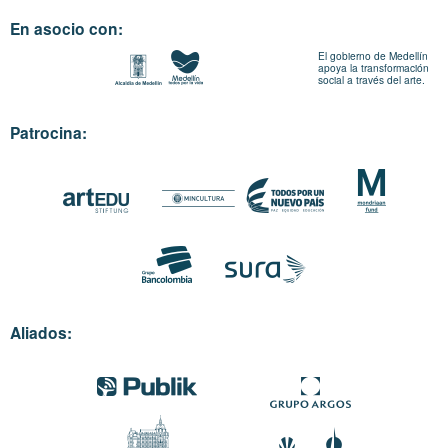
En asocio con:
El gobierno de Medellín
apoya la transformación
social a través del arte.
Patrocina:
Aliados: