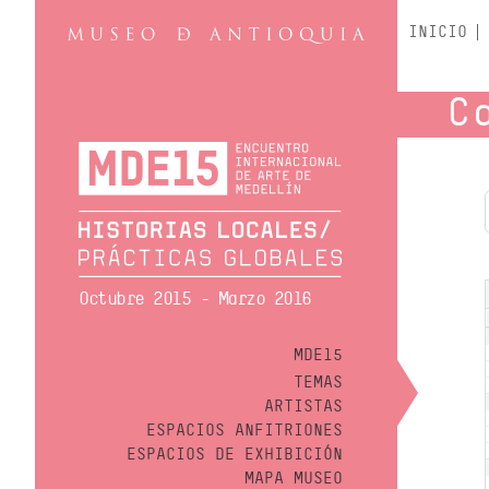
INICIO
C
Octubre 2015 - Marzo 2016
MDE15
TEMAS
ARTISTAS
ESPACIOS ANFITRIONES
ESPACIOS DE EXHIBICIÓN
MAPA MUSEO