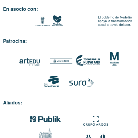
En asocio con:
El gobierno de Medellín
apoya la transformación
social a través del arte.
Patrocina:
Aliados: