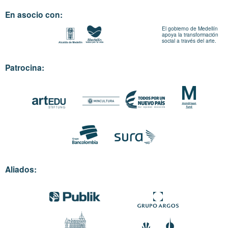
En asocio con:
El gobierno de Medellín
apoya la transformación
social a través del arte.
Patrocina:
Aliados: