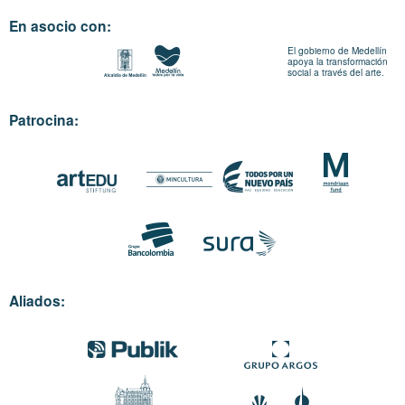
En asocio con:
El gobierno de Medellín
apoya la transformación
social a través del arte.
Patrocina:
Aliados: