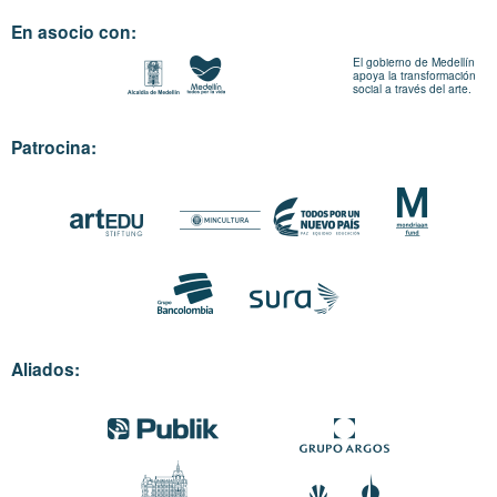
En asocio con:
El gobierno de Medellín
apoya la transformación
social a través del arte.
Patrocina:
Aliados: