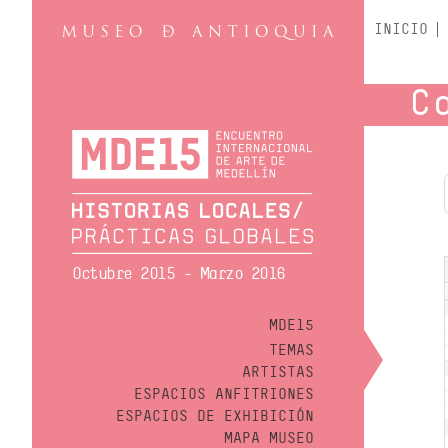
INICIO
C
Octubre 2015 - Marzo 2016
MDE15
TEMAS
ARTISTAS
ESPACIOS ANFITRIONES
ESPACIOS DE EXHIBICIÓN
MAPA MUSEO