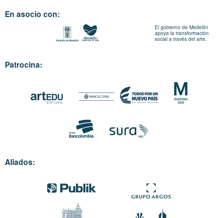
En asocio con:
El gobierno de Medellín
apoya la transformación
social a través del arte.
Patrocina:
Aliados: