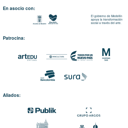
En asocio con:
El gobierno de Medellín
apoya la transformación
social a través del arte.
Patrocina:
Aliados: