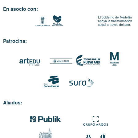
En asocio con:
El gobierno de Medellín
apoya la transformación
social a través del arte.
Patrocina:
Aliados: