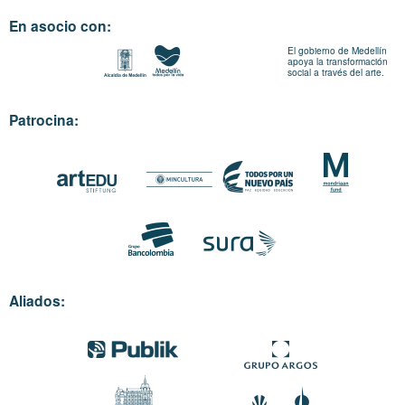
En asocio con:
El gobierno de Medellín
apoya la transformación
social a través del arte.
Patrocina:
Aliados: