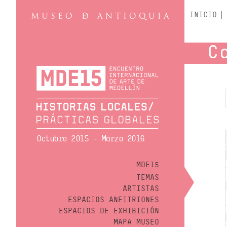
INICIO
C
Octubre 2015 - Marzo 2016
MDE15
TEMAS
ARTISTAS
ESPACIOS ANFITRIONES
ESPACIOS DE EXHIBICIÓN
MAPA MUSEO