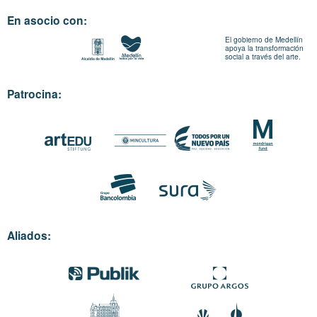
En asocio con:
El gobierno de Medellín
apoya la transformación
social a través del arte.
Patrocina:
Aliados: