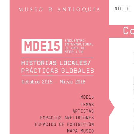
INICIO
C
Octubre 2015 - Marzo 2016
MDE15
TEMAS
ARTISTAS
ESPACIOS ANFITRIONES
ESPACIOS DE EXHIBICIÓN
MAPA MUSEO