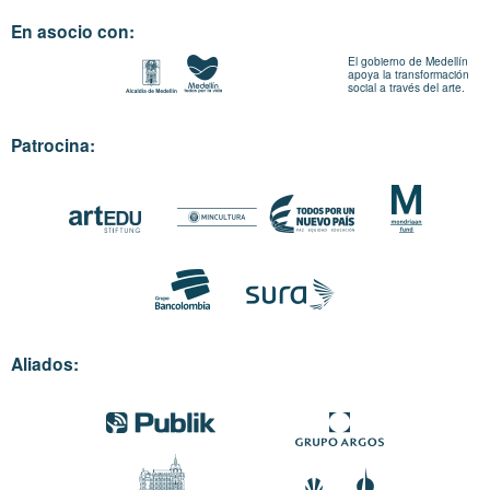
En asocio con:
El gobierno de Medellín
apoya la transformación
social a través del arte.
Patrocina:
Aliados: