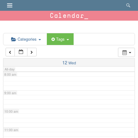
4:00 am
Calendar
5:00 am
6:00 am
Categories
Tags
7:00 am
12
Wed
All-day
8:00 am
9:00 am
10:00 am
11:00 am