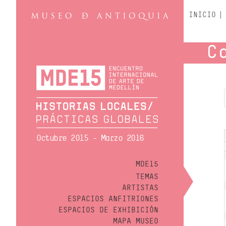
INICIO
C
Octubre 2015 - Marzo 2016
MDE15
TEMAS
ARTISTAS
ESPACIOS ANFITRIONES
ESPACIOS DE EXHIBICIÓN
MAPA MUSEO