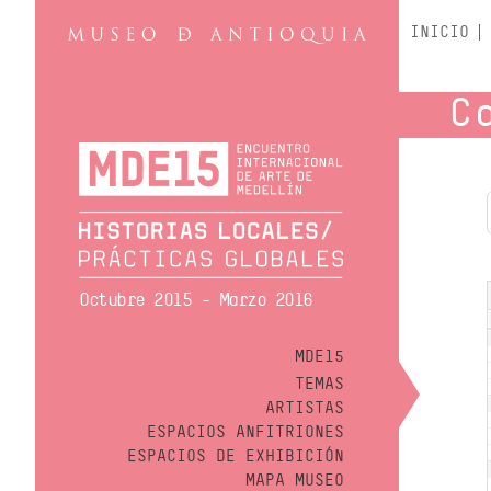
INICIO
C
Octubre 2015 - Marzo 2016
MDE15
TEMAS
ARTISTAS
ESPACIOS ANFITRIONES
ESPACIOS DE EXHIBICIÓN
MAPA MUSEO